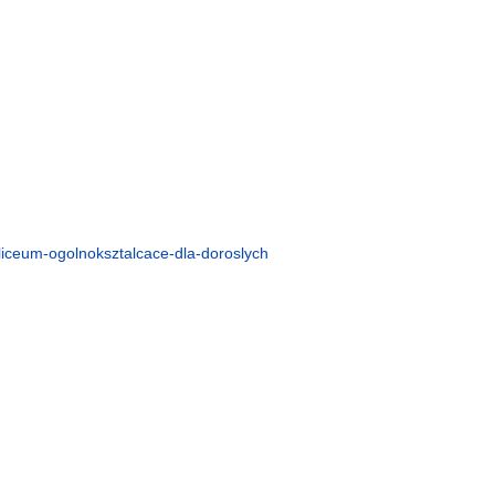
liceum-ogolnoksztalcace-dla-doroslych