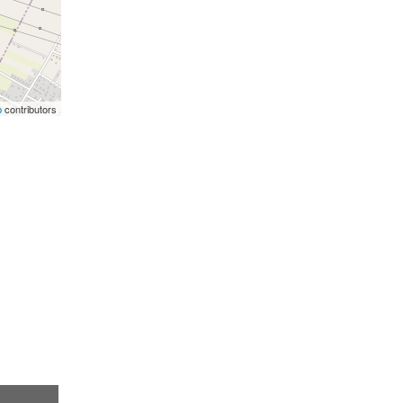
p
contributors