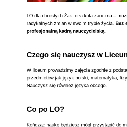
LO dla dorosłych Żak to szkoła zaoczna – moż
radykalnych zmian w swoim trybie życia.
Bez 
profesjonalną kadrą nauczycielską.
Czego się nauczysz w Liceu
W liceum prowadzimy zajęcia zgodnie z podst
przedmiotów jak język polski, matematyka, fizyka
Nauczysz się również języka obcego.
Co po LO?
Kończąc naukę będziesz mógł przystąpić do mat