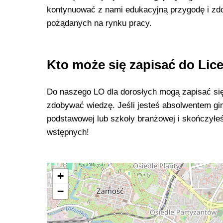
kontynuować z nami edukacyjną przygodę i zdo
pożądanych na rynku pracy.
Kto może się zapisać do Lic
Do naszego LO dla dorosłych mogą zapisać się w
zdobywać wiedzę. Jeśli jesteś absolwentem gi
podstawowej lub szkoły branżowej i skończył
wstępnych!
+
−