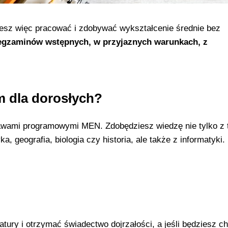
esz więc pracować i zdobywać wykształcenie średnie bez
egzaminów wstępnych, w przyjaznych warunkach, z
m dla dorosłych?
awami programowymi MEN. Zdobędziesz wiedzę nie tylko z 
, geografia, biologia czy historia, ale także z informatyki.
ury i otrzymać świadectwo dojrzałości, a jeśli będziesz ch