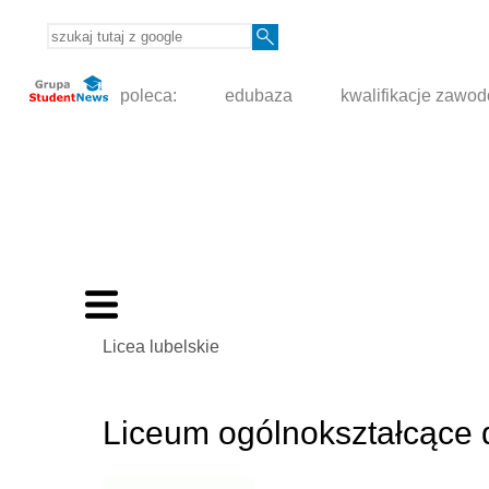
poleca:
edubaza
kwalifikacje zawo
Licea lubelskie
Liceum ogólnokształcące 