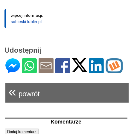
więcej informacji:
sobieski.lublin.pl
Udostępnij
«
powrót
Komentarze