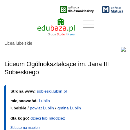
Licea lubelskie
Liceum Ogólnokształcące im. Jana III
Sobieskiego
Strona www:
sobieski.lublin.pl
miejscowość:
Lublin
lubelskie /
powiat Lublin
/
gmina Lublin
dla kogo:
dzieci lub młodzież
Zobacz na mapie »