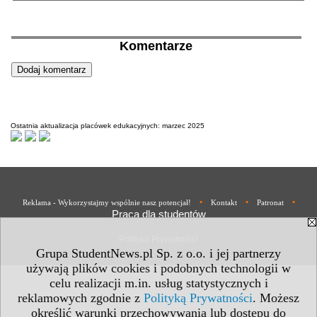
Komentarze
Ostatnia aktualizacja placówek edukacyjnych: marzec 2025
•
•
•
Reklama - Wykorzystajmy wspólnie nasz potencjał!
Kontakt
Patronat
Praca dla studentów
Polityka Prywatności
Grupa StudentNews.pl Sp. z o.o. i jej partnerzy
używają plików cookies i podobnych technologii w
celu realizacji m.in. usług statystycznych i
reklamowych zgodnie z
Polityką Prywatności
. Możesz
określić warunki przechowywania lub dostępu do