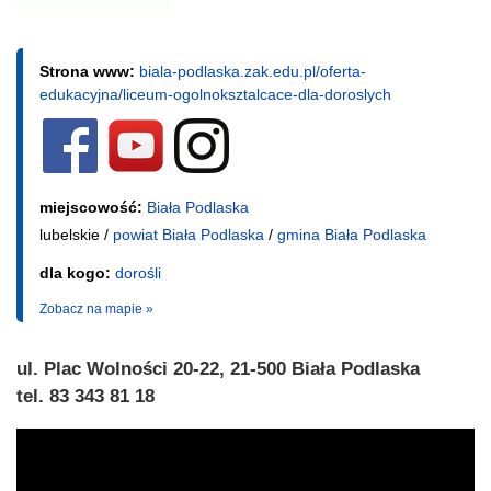
Strona www:
biala-podlaska.zak.edu.pl/oferta-
edukacyjna/liceum-ogolnoksztalcace-dla-doroslych
miejscowość:
Biała Podlaska
lubelskie /
powiat Biała Podlaska
/
gmina Biała Podlaska
dla kogo:
dorośli
Zobacz na mapie »
ul. Plac Wolności 20-22, 21-500 Biała Podlaska
tel. 83 343 81 18