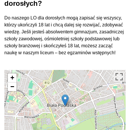
dorosłych?
Do naszego LO dla dorosłych mogą zapisać się wszyscy,
którzy ukończyli 18 lat i chcą dalej się rozwijać, zdobywać
wiedzę. Jeśli jesteś absolwentem gimnazjum, zasadniczej
szkoły zawodowej, ośmioletniej szkoły podstawowej lub
szkoły branżowej i skończyłeś 18 lat, możesz zacząć
naukę w naszym liceum – bez egzaminów wstępnych!
+
−