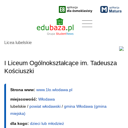
Licea lubelskie
I Liceum Ogólnokształcące im. Tadeusza
Kościuszki
Strona www:
www.1lo.wlodawa.pl
miejscowość:
Włodawa
lubelskie /
powiat włodawski
/
gmina Włodawa (gmina
miejska)
dla kogo:
dzieci lub młodzież