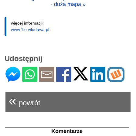
- duża mapa »
więcej informacji:
www.1lo.wlodawa.pl
Udostępnij
«
powrót
Komentarze