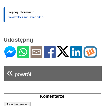
więcej informacji:
www.2lo.zso1.swidnik.pl
Udostępnij
«
powrót
Komentarze