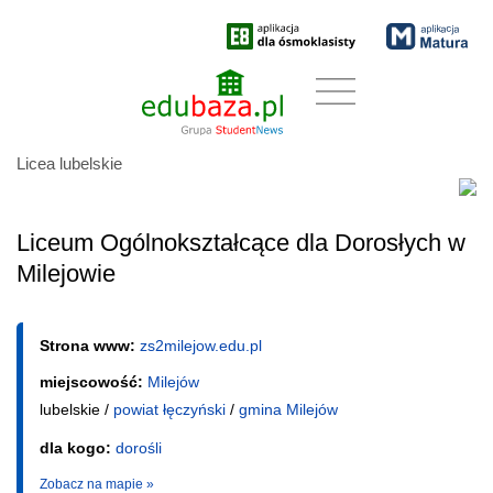
Licea lubelskie
Liceum Ogólnokształcące dla Dorosłych w
Milejowie
Strona www:
zs2milejow.edu.pl
miejscowość:
Milejów
lubelskie /
powiat łęczyński
/
gmina Milejów
dla kogo:
dorośli
Zobacz na mapie »