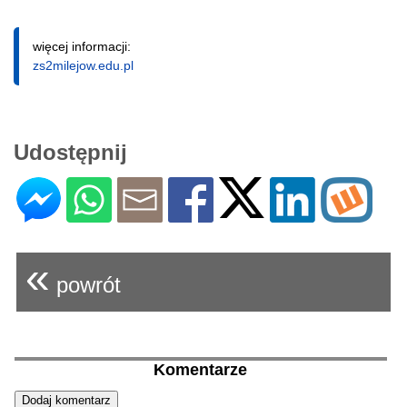
więcej informacji:
zs2milejow.edu.pl
Udostępnij
«
powrót
Komentarze