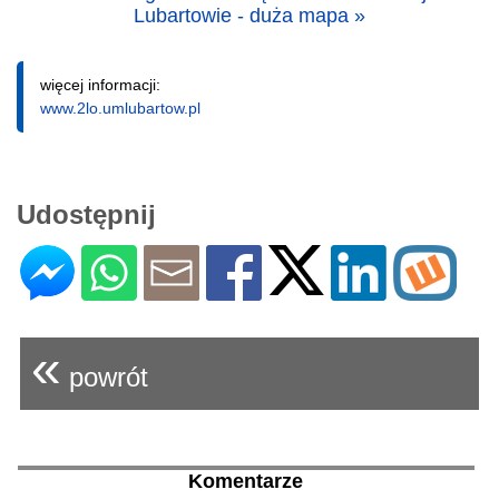
Lubartowie - duża mapa »
więcej informacji:
www.2lo.umlubartow.pl
Udostępnij
«
powrót
Komentarze