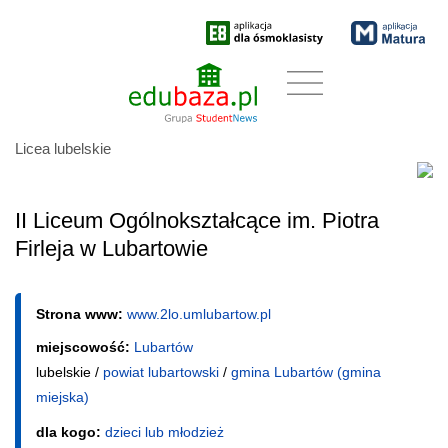
Licea lubelskie
II Liceum Ogólnokształcące im. Piotra
Firleja w Lubartowie
Strona www:
www.2lo.umlubartow.pl
miejscowość:
Lubartów
lubelskie /
powiat lubartowski
/
gmina Lubartów (gmina
miejska)
dla kogo:
dzieci lub młodzież