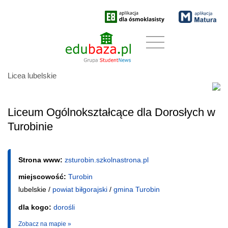
Licea lubelskie
Liceum Ogólnokształcące dla Dorosłych w
Turobinie
Strona www:
zsturobin.szkolnastrona.pl
miejscowość:
Turobin
lubelskie /
powiat biłgorajski
/
gmina Turobin
dla kogo:
dorośli
Zobacz na mapie »