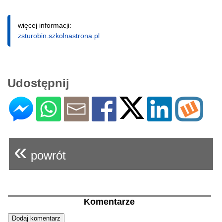
więcej informacji:
zsturobin.szkolnastrona.pl
Udostępnij
«
powrót
Komentarze