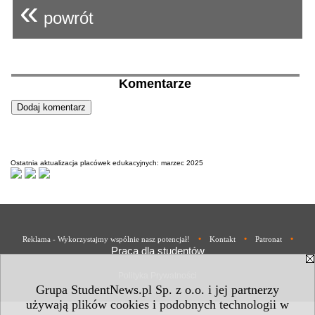
«
powrót
Komentarze
Ostatnia aktualizacja placówek edukacyjnych: marzec 2025
•
•
•
Reklama - Wykorzystajmy wspólnie nasz potencjał!
Kontakt
Patronat
Praca dla studentów
Polityka Prywatności
Grupa StudentNews.pl Sp. z o.o. i jej partnerzy
używają plików cookies i podobnych technologii w