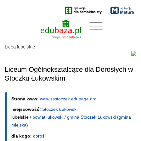
Licea lubelskie
Liceum Ogólnokształcące dla Dorosłych w
Stoczku Łukowskim
Strona www:
www.zsstoczek.edupage.org
miejscowość:
Stoczek Łukowski
lubelskie /
powiat łukowski
/
gmina Stoczek Łukowski (gmina
miejska)
dla kogo:
dorośli