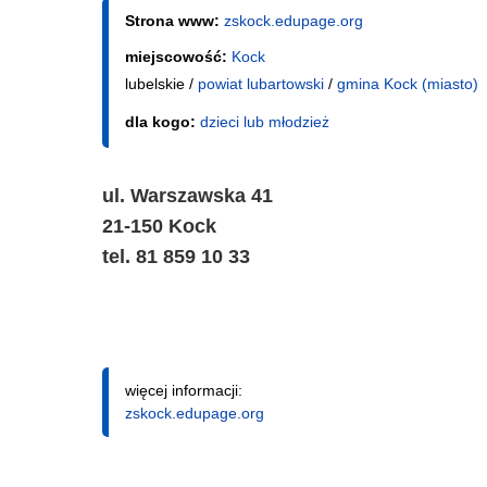
Strona www:
zskock.edupage.org
miejscowość:
Kock
lubelskie /
powiat lubartowski
/
gmina Kock (miasto)
dla kogo:
dzieci lub młodzież
ul. Warszawska 41
21-150 Kock
tel. 81 859 10 33
więcej informacji:
zskock.edupage.org