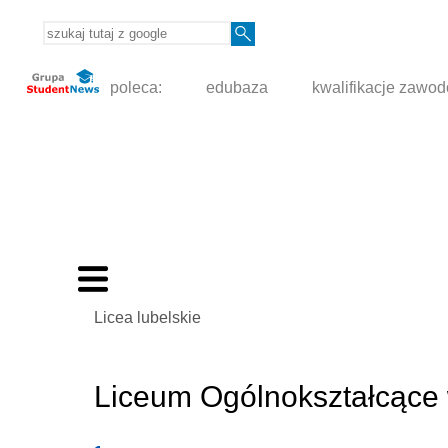
poleca:
edubaza
kwalifikacje zawo
Licea lubelskie
Liceum Ogólnokształcące