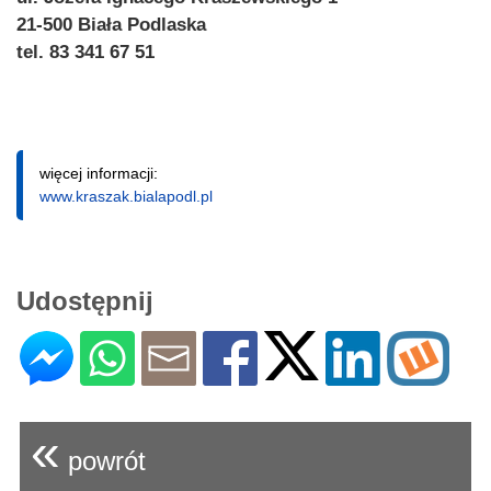
21-500 Biała Podlaska
tel. 83 341 67 51
więcej informacji:
www.kraszak.bialapodl.pl
Udostępnij
«
powrót