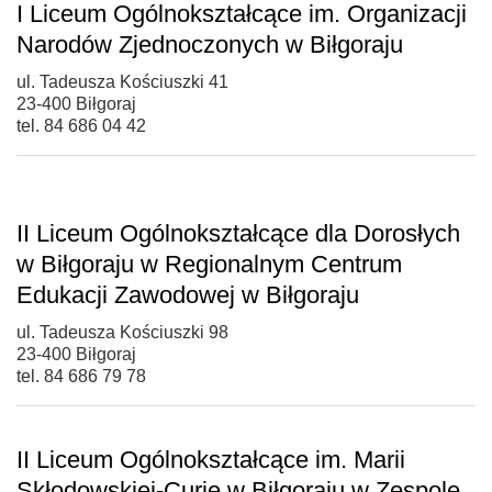
I Liceum Ogólnokształcące im. Organizacji
Narodów Zjednoczonych w Biłgoraju
ul. Tadeusza Kościuszki 41
23-400 Biłgoraj
tel. 84 686 04 42
II Liceum Ogólnokształcące dla Dorosłych
w Biłgoraju w Regionalnym Centrum
Edukacji Zawodowej w Biłgoraju
ul. Tadeusza Kościuszki 98
23-400 Biłgoraj
tel. 84 686 79 78
II Liceum Ogólnokształcące im. Marii
Skłodowskiej-Curie w Biłgoraju w Zespole