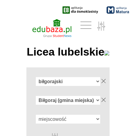
Licea lubelskie