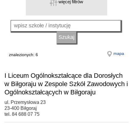
więcej filtrów
mapa
znalezionych: 6
I Liceum Ogólnokształcące dla Dorosłych
w Biłgoraju w Zespole Szkół Zawodowych i
Ogólnokształcących w Biłgoraju
ul. Przemysłowa 23
23-400 Biłgoraj
tel. 84 688 07 75