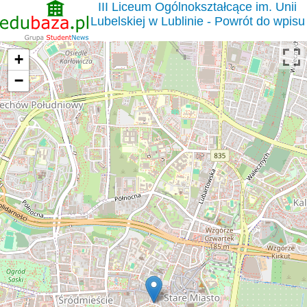
III Liceum Ogólnokształcące im. Unii
Lubelskiej w Lublinie - Powrót do wpisu
+
−