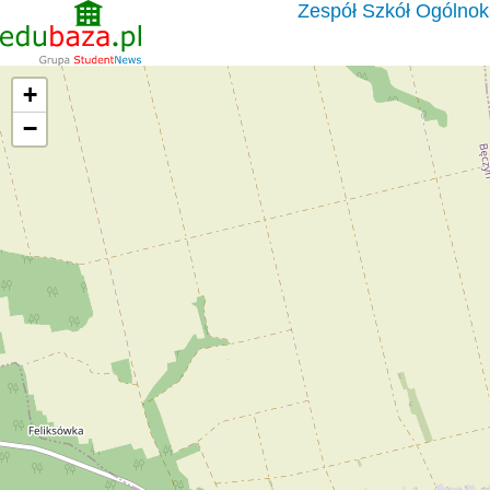
Zespół Szkół Ogólnok
+
−