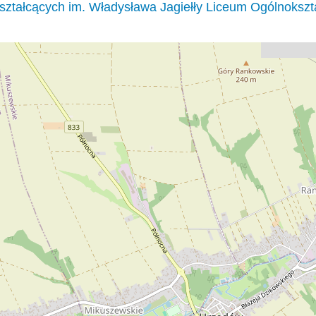
ształcących im. Władysława Jagiełły Liceum Ogólnokszt