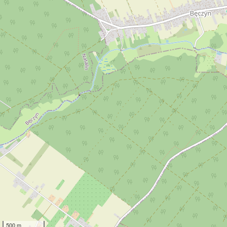
500 m